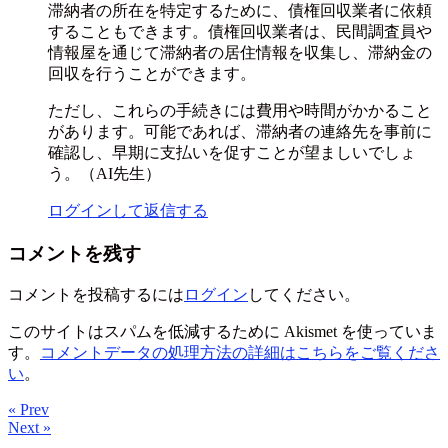
滞納者の所在を特定するために、債権回収業者に依頼
することもできます。債権回収業者は、民間調査員や
情報屋を通じて滞納者の居住情報を収集し、滞納金の
回収を行うことができます。
ただし、これらの手続きには費用や時間がかかること
があります。可能であれば、滞納者の連絡先を事前に
確認し、早期に支払いを促すことが望ましいでしょ
う。（AI先生）
ログインして返信する
コメントを残す
コメントを投稿するには
ログイン
してください。
このサイトはスパムを低減するために Akismet を使っていま
す。
コメントデータの処理方法の詳細はこちらをご覧くださ
い
。
« Prev
Next »