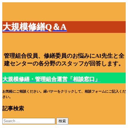
大規模修繕Q＆A
管理組合役員、修繕委員のお悩みにAI先生と全
建センターの各分野のスタッフが回答します。
大規模修繕・管理組合運営「相談窓口」
お気軽にご相談ください。緑バナーをクリックして、相談フォームにご記入くだ
さい。
記事検索