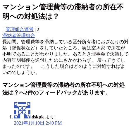
マンション管理費等の滞納者の所在不
明への対処法は？
|
管理組合運営
|
2
滞納者
管理組合
長期間、管理費等を滞納している区分所有者におざなりの対
処（督促状など）をしていたところ、実は空き家 で所在が
不明であることがわかりました。あるとき理事会で決議して
内容証明郵便を送付したのにもかかわらず、 戻ってきてし
まったのです。 こうした場合はどのように対処すればよ
いのでしょうか。
マンション管理費等の滞納者の所在不明への対処
法は？へ2件のフィードバックがあります。
dskpk
より:
2021年1月10日 2:40 PM