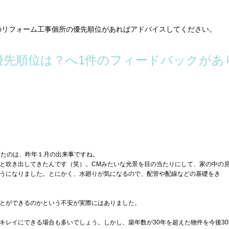
のリフォーム工事個所の優先順位があればアドバイスしてください。
優先順位は？へ1件のフィードバックがあ
ったのは、昨年１月の出来事ですね。
と吹き出してきたんです（笑）。CMみたいな光景を目の当たりにして、家の中の
うになりました。とにかく、水廻りが気になるので、配管や配線などの基礎をき
とができるのかという不安が実際にはありました。
キレイにできる場合も多いでしょう。しかし、築年数が30年を超えた物件を今後3