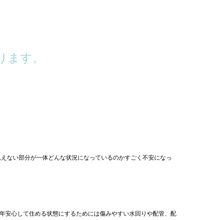
ります。
見えない部分が一体どんな状況になっているのかすごく不安になっ
0年安心して住める状態にするためには傷みやすい水回りや配管、配