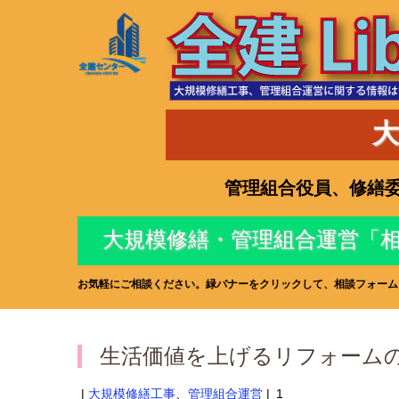
大
管理組合役員、修繕委
大規模修繕・管理組合運営「
お気軽にご相談ください。緑バナーをクリックして、相談フォーム
生活価値を上げるリフォーム
|
大規模修繕工事
、
管理組合運営
|
1