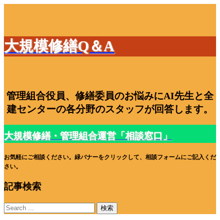
大規模修繕Q＆A
管理組合役員、修繕委員のお悩みにAI先生と全
建センターの各分野のスタッフが回答します。
大規模修繕・管理組合運営「相談窓口」
お気軽にご相談ください。緑バナーをクリックして、相談フォームにご記入くだ
さい。
記事検索