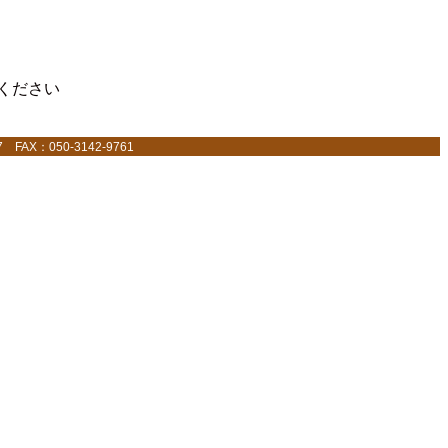
ください
AX：050-3142-9761