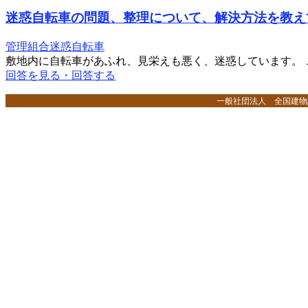
迷惑自転車の問題、整理について、解決方法を教え
管理組合
迷惑自転車
敷地内に自転車があふれ、見栄えも悪く、迷惑しています。
回答を見る・回答する
一般社団法人 全国建物調査診断