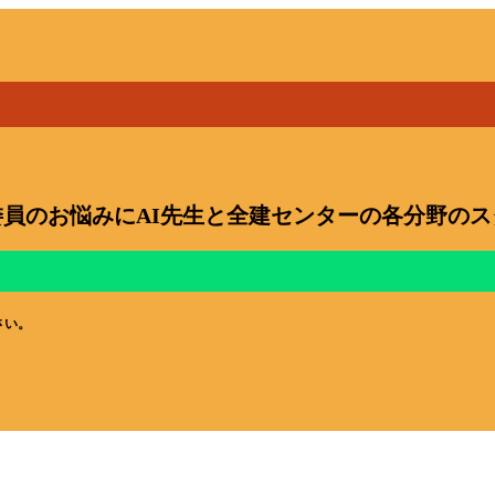
員のお悩みにAI先生と全建センターの各分野の
さい。