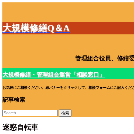
大規模修繕Q＆A
管理組合役員、修繕委
大規模修繕・管理組合運営「相談窓口」
お気軽にご相談ください。緑バナーをクリックして、相談フォームにご記入くだ
記事検索
迷惑自転車