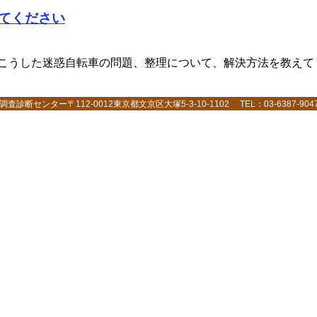
てください
 こうした迷惑自転車の問題、整理について、解決方法を教えて
センター〒112-0012東京都文京区大塚5-3-10-1102 TEL：03-6387-9047 F