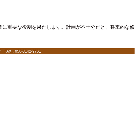
常に重要な役割を果たします。計画が不十分だと、将来的な修
AX：050-3142-9761