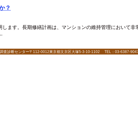
か？
明します。長期修繕計画は、マンションの維持管理において非
.
センター〒112-0012東京都文京区大塚5-3-10-1102 TEL：03-6387-9047 F