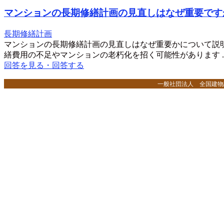
マンションの長期修繕計画の見直しはなぜ重要です
長期修繕計画
マンションの長期修繕計画の見直しはなぜ重要かについて説
繕費用の不足やマンションの老朽化を招く可能性があります ..
回答を見る・回答する
一般社団法人 全国建物調査診断