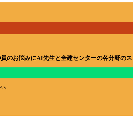
員のお悩みにAI先生と全建センターの各分野の
さい。