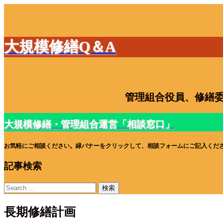
大規模修繕Q＆A
管理組合役員、修繕委
大規模修繕・管理組合運営「相談窓口」
お気軽にご相談ください。緑バナーをクリックして、相談フォームにご記入くだ
記事検索
長期修繕計画