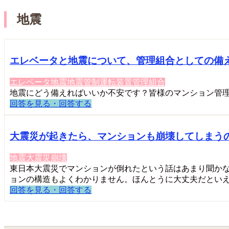
地震
エレベータと地震について、管理組合としての備
エレベータ
地震
地震管制運転装置
管理組合
地震にどう備えればいいか不安です？皆様のマンション管
回答を見る・回答する
大震災が起きたら、マンションも崩壊してしまう
地震
大震災
崩壊
東日本大震災でマンションが倒れたという話はあまり聞か
ョンの構造もよくわかりません。ほんとうに大丈夫だといえるの
回答を見る・回答する