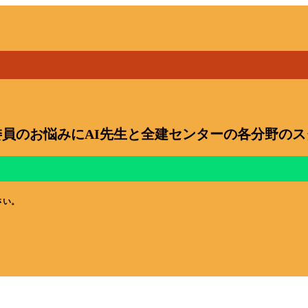
員のお悩みにAI先生と全建センターの各分野の
さい。