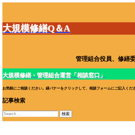
大規模修繕Q＆A
管理組合役員、修繕委
大規模修繕・管理組合運営「相談窓口」
お気軽にご相談ください。緑バナーをクリックして、相談フォームにご記入くだ
記事検索