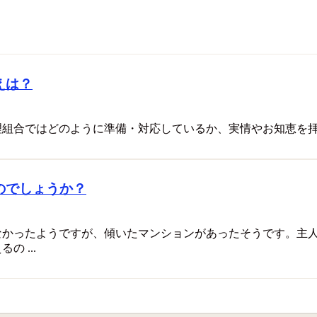
えは？
理組合ではどのように準備・対応しているか、実情やお知恵を
のでしょうか？
なかったようですが、傾いたマンションがあったそうです。主
 ...