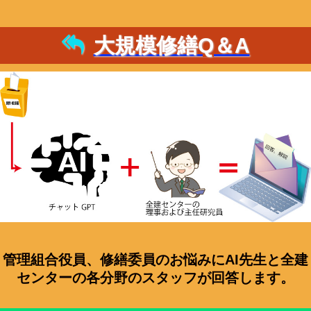
大規模修繕Q＆A
管理組合役員、修繕委員のお悩みにAI先生と全建
センターの各分野のスタッフが回答します。